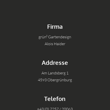
Firma
grün² Gartendesign
Alois Haider
Addresse
Am Landsberg 1
4593 Obergrünburg
Telefon
+43 (0) 7257 / 20063