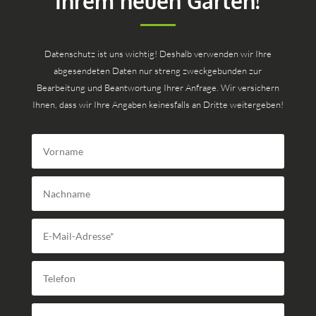
Ihrem neuen Garten!
Datenschutz ist uns wichtig! Deshalb verwenden wir Ihre
abgesendeten Daten nur streng zweckgebunden zur
Bearbeitung und Beantwortung Ihrer Anfrage. Wir versichern
Ihnen, dass wir Ihre Angaben keinesfalls an Dritte weitergeben!