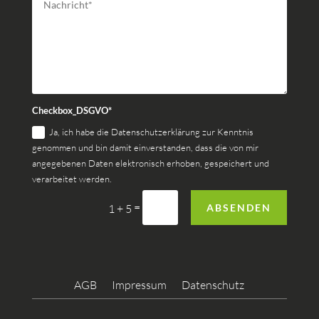
Checkbox_DSGVO*
Ja, ich habe die Datenschutzerklärung zur Kenntnis
genommen und bin damit einverstanden, dass die von mir
angegebenen Daten elektronisch erhoben, gespeichert und
verarbeitet werden.
=
ABSENDEN
1 + 5
AGB
Impressum
Datenschutz