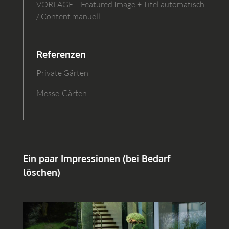
VORLAGE – Featured Image + Titel automatisch
/ Content manuell
Referenzen
Private Gärten
Messe-Gärten
Ein paar Impressionen (bei Bedarf
löschen)