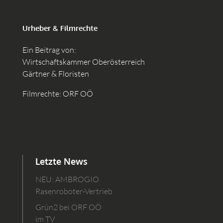
Urheber & Filmrechte
Ein Beitrag von:
Wirtschaftskammer Oberösterreich
Gärtner & Floristen
Filmrechte: ORF OÖ
Letzte News
NEU: AMBROGIO
Rasenroboter-Vertrieb
Grün2 bei ORF OÖ
im TV