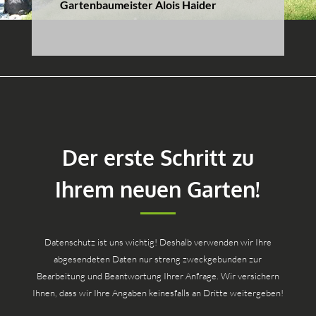
Gartenbaumeister Alois Haider
Der erste Schritt zu
Ihrem neuen Garten!
Datenschutz ist uns wichtig! Deshalb verwenden wir Ihre
abgesendeten Daten nur streng zweckgebunden zur
Bearbeitung und Beantwortung Ihrer Anfrage. Wir versichern
Ihnen, dass wir Ihre Angaben keinesfalls an Dritte weitergeben!