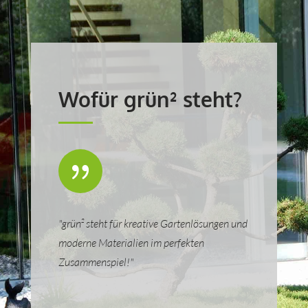
Wofür grün² steht?
{
"grün² steht für kreative Gartenlösungen und
moderne Materialien im perfekten
Zusammenspiel!"