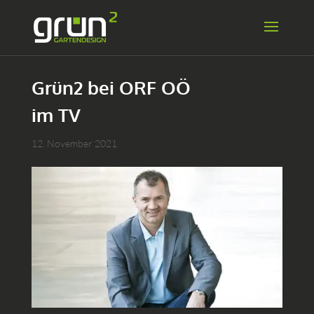
Grün2 bei ORF OÖ
im TV
12. November 2021