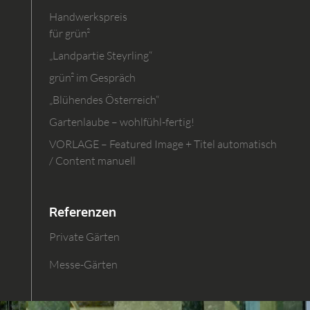
Handwerkspreis
für grün²
„Landpartie Steyrling“
grün² im Gespräch
„Blühendes Österreich“
Gartenlaube – wohlfühl-fertig!
VORLAGE – Featured Image + Titel automatisch
/ Content manuell
Referenzen
Private Gärten
Messe-Gärten