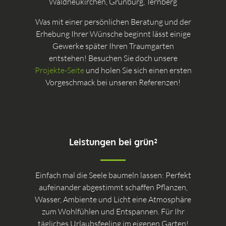
Waldneukirchen, Grünburg, Ternberg
Was mit einer persönlichen Beratung und der
Erhebung Ihrer Wünsche beginnt lässt einige
Gewerke später Ihren Traumgarten
entstehen! Besuchen Sie doch unsere
Projekte-Seite
und holen Sie sich einen ersten
Vorgeschmack bei unseren Referenzen!
Leistungen bei grün²
Einfach mal die Seele baumeln lassen: Perfekt
aufeinander abgestimmt schaffen Pflanzen,
Wasser, Ambiente und Licht eine Atmosphäre
zum Wohlfühlen und Entspannen. Für Ihr
tägliches Urlaubsfeeling im eigenen Garten!