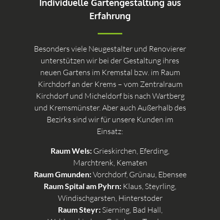
Individuelle Gartengestaltung aus
Erfahrung
Besonders viele Neugestalter und Renovierer
unterstützen wir bei der Gestaltung ihres
neuen Gartens im Kremstal bzw. im Raum
Kirchdorf an der Krems – vom Zentralraum
Kirchdorf und Micheldorf bis nach Wartberg
und Kremsmünster. Aber auch Außerhalb des
Bezirks sind wir für unsere Kunden im
Einsatz:
Raum Wels:
Grieskirchen, Eferding,
Marchtrenk, Kematen
Raum Gmunden:
Vorchdorf, Grünau, Ebensee
Raum Spital am Pyhrn:
Klaus, Steyrling,
Windischgarsten, Hinterstoder
Raum Steyr:
Sierning, Bad Hall,