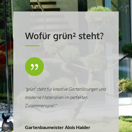
Wofür grün² steht?
{
"grün² steht für kreative Gartenlösungen und
moderne Materialien im perfekten
Zusammenspiel!"
Gartenbaumeister Alois Haider