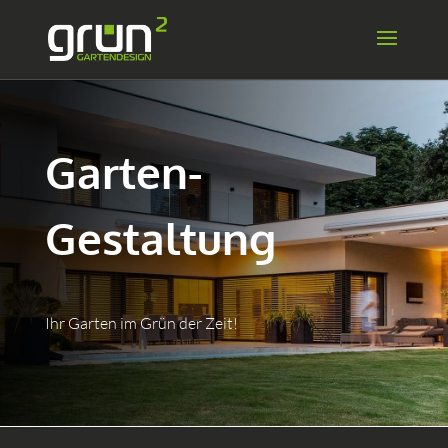
Garten-
Gestaltung
Ihr Garten im Grün der Zeit!