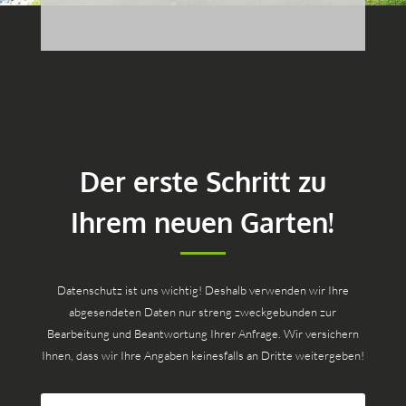
Der erste Schritt zu
Ihrem neuen Garten!
Datenschutz ist uns wichtig! Deshalb verwenden wir Ihre
abgesendeten Daten nur streng zweckgebunden zur
Bearbeitung und Beantwortung Ihrer Anfrage. Wir versichern
Ihnen, dass wir Ihre Angaben keinesfalls an Dritte weitergeben!