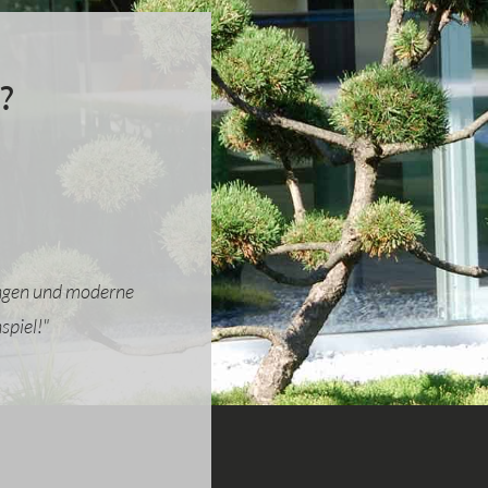
?
sungen und moderne
spiel!"