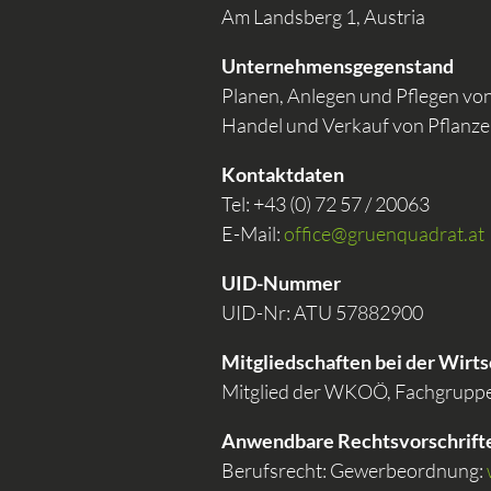
Am Landsberg 1, Austria
Unternehmensgegenstand
Planen, Anlegen und Pflegen vo
Handel und Verkauf von Pflanze
Kontaktdaten
Tel: +43 (0) 72 57 / 20063
E-Mail:
office@gruenquadrat.at
UID-Nummer
UID-Nr: ATU 57882900
Mitgliedschaften bei der Wirt
Mitglied der WKOÖ, Fachgruppe 
Anwendbare Rechtsvorschrifte
Berufsrecht: Gewerbeordnung: