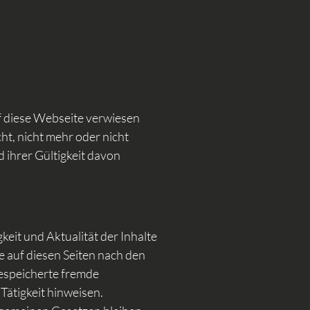
uf diese Webseite verwiesen
ht, nicht mehr oder nicht
d ihrer Gültigkeit davon
gkeit und Aktualität der Inhalte
e auf diesen Seiten nach den
gespeicherte fremde
Tätigkeit hinweisen.