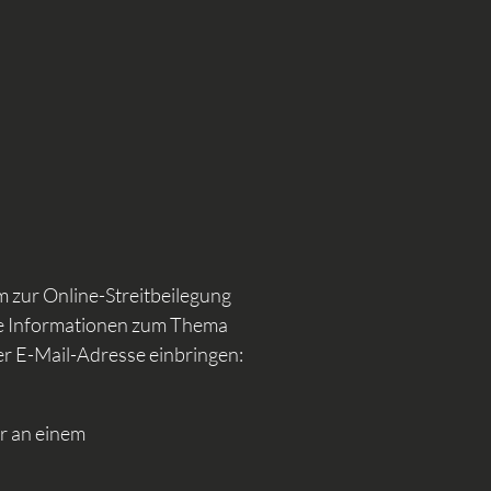
m zur Online-Streitbeilegung
tere Informationen zum Thema
der E-Mail-Adresse einbringen:
er an einem