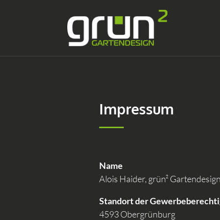
Impressum
Name
Alois Haider, grün² Gartendesig
Standort der Gewerbeberechtig
4593 Obergrünburg