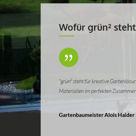
Wofür grün² steht
{
"grün² steht für kreative Gartenlö
Materialien im perfekten Zusammen
Gartenbaumeister Alois Haider