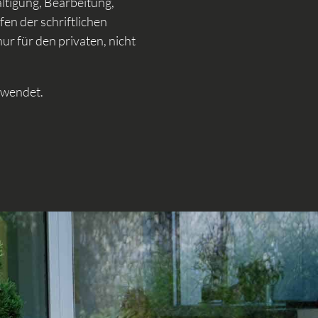
ältigung, Bearbeitung,
en der schriftlichen
r für den privaten, nicht
rwendet.