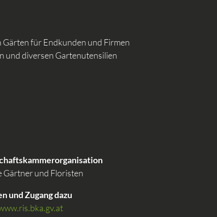
n Gärten für Endkunden und Firmen
n und diversen Gartenutensilien
schaftskammerorganisation
Gärtner und Floristen
n und Zugang dazu
www.ris.bka.gv.at