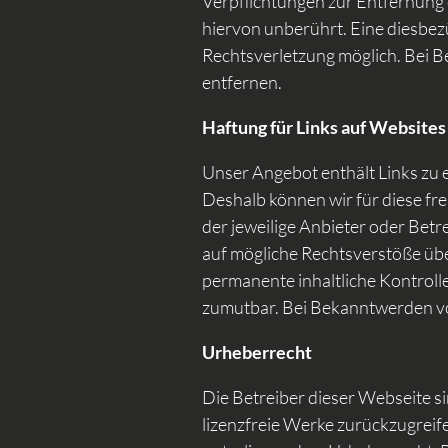
Verpflichtungen zur Entfernung
hiervon unberührt. Eine diesbez
Rechtsverletzung möglich. Bei 
entfernen.
Haftung für Links auf Websites
Unser Angebot enthält Links zu e
Deshalb können wir für diese fre
der jeweilige Anbieter oder Betr
auf mögliche Rechtsverstöße übe
permanente inhaltliche Kontrolle
zumutbar. Bei Bekanntwerden vo
Urheberrecht
Die Betreiber dieser Webseite si
lizenzfreie Werke zurückzugreife