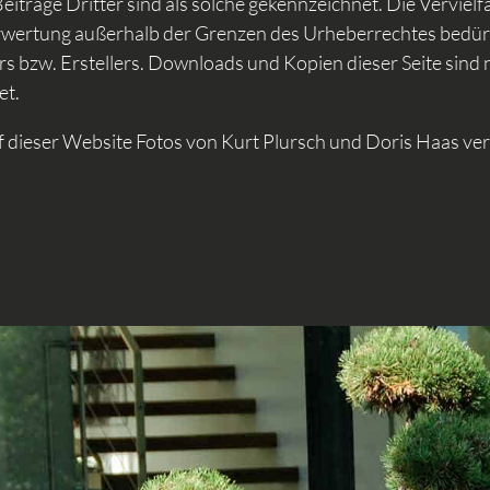
iträge Dritter sind als solche gekennzeichnet. Die Vervielf
rwertung außerhalb der Grenzen des Urheberrechtes bedürf
 bzw. Erstellers. Downloads und Kopien dieser Seite sind nu
et.
 dieser Website Fotos von Kurt Plursch und Doris Haas ve