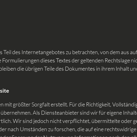
ls Teil des Internetangebotes zu betrachten, von dem aus a
e Formulierungen dieses Textes der geltenden Rechtslage nic
 bleiben die übrigen Teile des Dokumentes in ihrem Inhalt un
site
mit größter Sorgfalt erstellt. Für die Richtigkeit, Vollständi
übernehmen. Als Diensteanbieter sind wir für eigene Inhalt
ich. Wir sind jedoch nicht verpflichtet, übermittelte oder 
r nach Umständen zu forschen, die auf eine rechtswidrige 