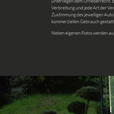
unterliegen dem Urheberrecht. Be
Verbreitung und jede Art der Ve
Zustimmung des jeweiligen Autors
kommerziellen Gebrauch gestatt
Neben eigenen Fotos werden auf