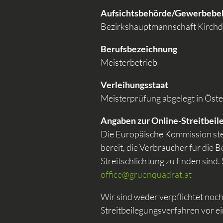
Aufsichtsbehörde/Gewerbebe
Bezirkshauptmannschaft Kirchd
Berufsbezeichnung
Meisterbetrieb
Verleihungsstaat
Meisterprüfung abgelegt in Öste
Angaben zur Online-Streitbeil
Die Europäische Kommission ste
bereit, die Verbraucher für die 
Streitschlichtung zu finden sind
office@gruenquadrat.at
Wir sind weder verpflichtet noch 
Streitbeilegungsverfahren vor e