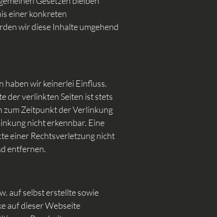
lgemeinen Gesetzen bleiben
is einer konkreten
den wir diese Inhalte umgehend
haben wir keinerlei Einfluss.
der verlinkten Seiten ist stets
en zum Zeitpunkt der Verlinkung
inkung nicht erkennbar. Eine
kte einer Rechtsverletzung nicht
d entfernen.
 auf selbst erstellte sowie
ke auf dieser Webseite